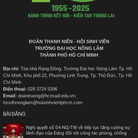
ĐOÀN THANH NIÊN - HỘI SINH VIÊN
TRƯỜNG ĐẠI HỌC NÔNG LÂM
THÀNH PHỐ HỒ CHÍ MINH
Địa chỉ:
Tòa nhà Rạng Đông, Trường Đại học Nông Lâm Tp. Hồ
Chí Minh, Khu phố 22, Phường Linh Trung, Tp. Thủ Đức, Tp. Hồ
Chí Minh
Điện thoại:
028 3724 5396
Email:
doantruong@hcmuaf.edu.vn;
hsvdhnonglam@hoisinhvientphcm.com
BÀI ĐĂNG
Nghị quyết số 04-NQ/TW về tiếp tục tăng cường sự
lãnh đạo của Đảng đối với công tác phòng, chống