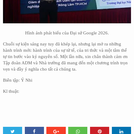
Hình ảnh phát biểu của Đại sứ Google 2026.
Chuỗi sự kiện sáng nay tuy đã khép lại, nhưng lại mở ra những
hành trình mới: hành trình của sự tử tế, của tri thức và một tâm thế
tự tin bước vào kỷ nguyên số. Một lần nữa, xin chân thành cảm ơn
Tập đoàn ADM và Nhà trường đã mang đến một chương trình trọn
vẹn và đầy ý nghĩa cho tất cả chúng ta.
Biên tập: Ý Nhi
Kĩ thuật: