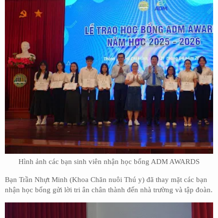
Hình ảnh các bạn sinh viên nhận học bổng ADM AWARDS
Bạn Trần Nhựt Minh (Khoa Chăn nuôi Thú y) đã thay mặt các bạn
nhận học bổng gửi lời tri ân chân thành đến nhà trường và tập đoàn.