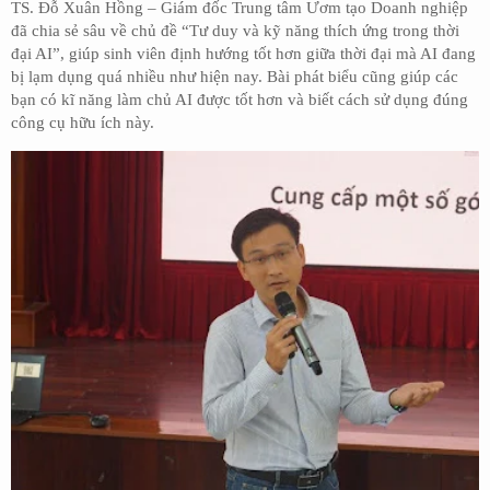
TS. Đỗ Xuân Hồng – Giám đốc Trung tâm Ươm tạo Doanh nghiệp
đã chia sẻ sâu về chủ đề “Tư duy và kỹ năng thích ứng trong thời
đại AI”, giúp sinh viên định hướng tốt hơn giữa thời đại mà AI đang
bị lạm dụng quá nhiều như hiện nay. Bài phát biểu cũng giúp các
bạn có kĩ năng làm chủ AI được tốt hơn và biết cách sử dụng đúng
công cụ hữu ích này.