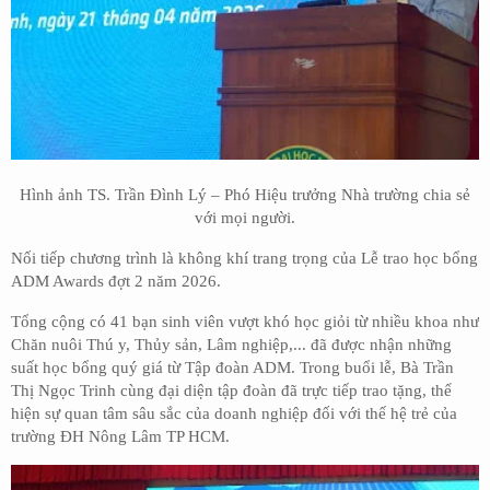
Hình ảnh TS. Trần Đình Lý – Phó Hiệu trưởng Nhà trường chia sẻ
với mọi người.
Nối tiếp chương trình là không khí trang trọng của Lễ trao học bổng
ADM Awards đợt 2 năm 2026.
Tổng cộng có 41 bạn sinh viên vượt khó học giỏi từ nhiều khoa như
Chăn nuôi Thú y, Thủy sản, Lâm nghiệp,... đã được nhận những
suất học bổng quý giá từ Tập đoàn ADM. Trong buổi lễ, Bà Trần
Thị Ngọc Trinh cùng đại diện tập đoàn đã trực tiếp trao tặng, thể
hiện sự quan tâm sâu sắc của doanh nghiệp đối với thế hệ trẻ của
trường ĐH Nông Lâm TP HCM.