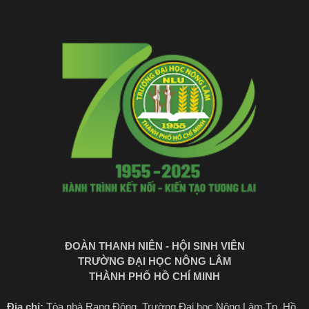
ĐOÀN THANH NIÊN - HỘI SINH VIÊN
TRƯỜNG ĐẠI HỌC NÔNG LÂM
THÀNH PHỐ HỒ CHÍ MINH
Địa chỉ:
Tòa nhà Rạng Đông, Trường Đại học Nông Lâm Tp. Hồ