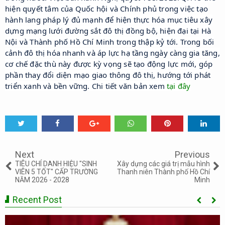
hiện quyết tâm của Quốc hội và Chính phủ trong việc tạo
hành lang pháp lý đủ mạnh để hiện thực hóa mục tiêu xây
dựng mạng lưới đường sắt đô thị đồng bộ, hiện đại tại Hà
Nội và Thành phố Hồ Chí Minh trong thập kỷ tới. Trong bối
cảnh đô thị hóa nhanh và áp lực hạ tầng ngày càng gia tăng,
cơ chế đặc thù này được kỳ vọng sẽ tạo động lực mới, góp
phần thay đổi diện mạo giao thông đô thị, hướng tới phát
triển xanh và bền vững. Chi tiết văn bản xem
tại đây
Tweet
Share
Share
Share
Share
Share
0
Next
Previous
TIÊU CHÍ DANH HIỆU "SINH
Xây dựng các giá trị mẫu hình
VIÊN 5 TỐT" CẤP TRƯỜNG
Thanh niên Thành phố Hồ Chí
NĂM 2026 - 2028
Minh
Recent Post