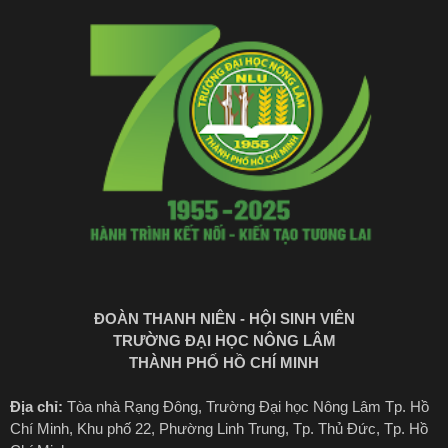
ĐOÀN THANH NIÊN - HỘI SINH VIÊN
TRƯỜNG ĐẠI HỌC NÔNG LÂM
THÀNH PHỐ HỒ CHÍ MINH
Địa chỉ:
Tòa nhà Rạng Đông, Trường Đại học Nông Lâm Tp. Hồ
Chí Minh, Khu phố 22, Phường Linh Trung, Tp. Thủ Đức, Tp. Hồ