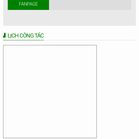
FANPAGE
LỊCH CÔNG TÁC