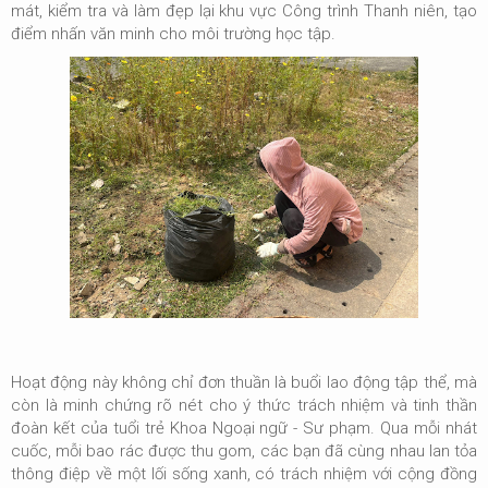
mát, kiểm tra và làm đẹp lại khu vực Công trình Thanh niên, tạo
điểm nhấn văn minh cho môi trường học tập.
Hoạt động này không chỉ đơn thuần là buổi lao động tập thể, mà
còn là minh chứng rõ nét cho
ý thức trách nhiệm và tinh thần
đoàn kết
của tuổi trẻ Khoa Ngoại ngữ - Sư phạm. Qua mỗi nhát
cuốc, mỗi bao rác được thu gom, các bạn đã cùng nhau lan tỏa
thông điệp về một lối sống xanh, có trách nhiệm với cộng đồng