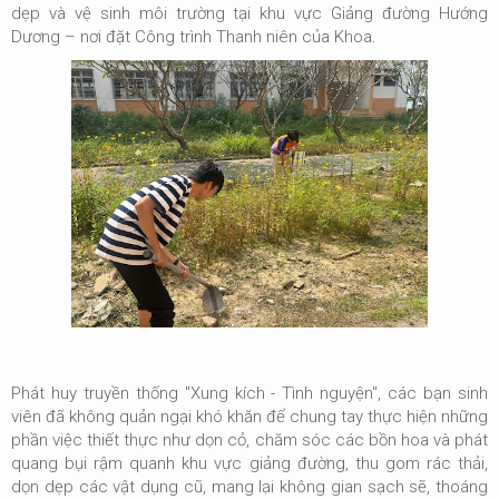
dẹp và vệ sinh môi trường tại khu vực
Giảng đường Hướng
Dương
– nơi đặt Công trình Thanh niên của Khoa.
Phát huy truyền thống "Xung kích - Tình nguyện", các bạn sinh
viên đã không quản ngại khó khăn để chung tay thực hiện những
phần việc thiết thực như dọn cỏ, chăm sóc các bồn hoa và phát
quang bụi rậm quanh khu vực giảng đường, thu gom rác thải,
dọn dẹp các vật dụng cũ, mang lại không gian sạch sẽ, thoáng